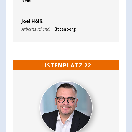
bleibt.”
Joel Hölß
Arbeitssuchend
,
Hüttenberg
LISTENPLATZ 22