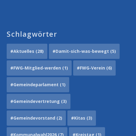
Schlagwörter
#Aktuelles
(28)
#Damit-sich-was-bewegt
(5)
#FWG-Mitglied-werden
(1)
#FWG-Verein
(6)
#Gemeindeparlament
(1)
#Gemeindevertretung
(3)
#Gemeindevorstand
(2)
#Kitas
(3)
#Kommunalwahl2026
(7)
#Kreistag
(1)