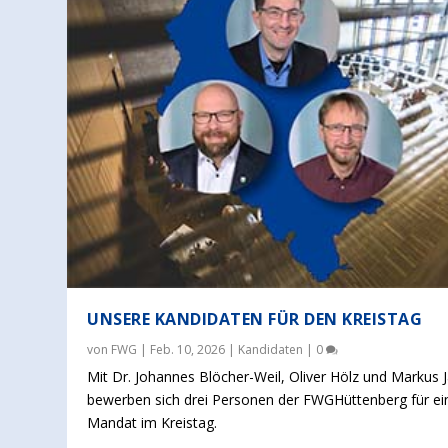
UNSERE KANDIDATEN FÜR DEN KREISTAG
von
FWG
|
Feb. 10, 2026
|
Kandidaten
|
0
Mit Dr. Johannes Blöcher-Weil, Oliver Hölz und Markus 
bewerben sich drei Personen der FWGHüttenberg für ei
Mandat im Kreistag.