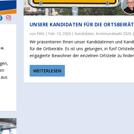
UNSERE KANDIDATEN FÜR DIE ORTSBEIRÄT
von
FWG
|
Feb. 10, 2026
|
Kandidaten
,
Kommunalwahl 2026
Wir präsentieren Ihnen unser Kandidatinnen und Kand
für die Ortbeiräte. Es ist uns gelungen, in fünf Ortsteil
0
engagierte Bewohner der einzelnen Ortsteile zu finden
ngen,
nen
WEITERLESEN
 aus