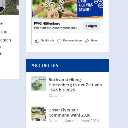
E
|
0
idaten
en
.
AKTUELLES
Buchvorstellung:
Hüttenberg in der Zeit von
1945 bis 2025
Aktuelles
Unser Flyer zur
Kommunalwahl 2026
Aktuelles
,
Kommunalwahl 2026