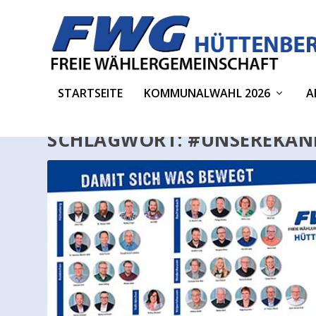
STARTSEITE
KOMMUNALWAHL 2026
A
SCHLAGWORT:
#UNSEREKAN