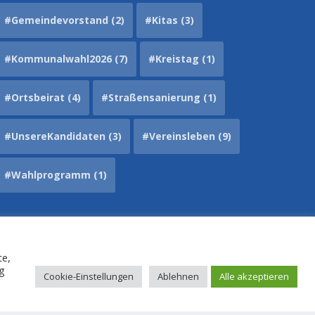
#Gemeindevorstand
(2)
#Kitas
(3)
#Kommunalwahl2026
(7)
#Kreistag
(1)
#Ortsbeirat
(4)
#Straßensanierung
(1)
#UnsereKandidaten
(3)
#Vereinsleben
(9)
#Wahlprogramm
(1)
te,
ng
Cookie-Einstellungen
Ablehnen
Alle akzeptieren