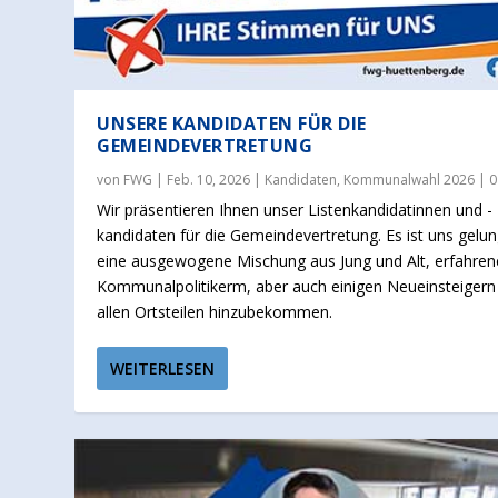
UNSERE KANDIDATEN FÜR DIE
GEMEINDEVERTRETUNG
von
FWG
|
Feb. 10, 2026
|
Kandidaten
,
Kommunalwahl 2026
|
Wir präsentieren Ihnen unser Listenkandidatinnen und -
kandidaten für die Gemeindevertretung. Es ist uns gelu
eine ausgewogene Mischung aus Jung und Alt, erfahre
Kommunalpolitikerm, aber auch einigen Neueinsteigern
allen Ortsteilen hinzubekommen.
WEITERLESEN