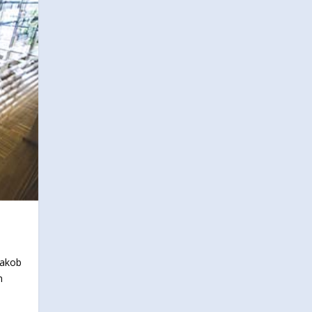
Jakob
n